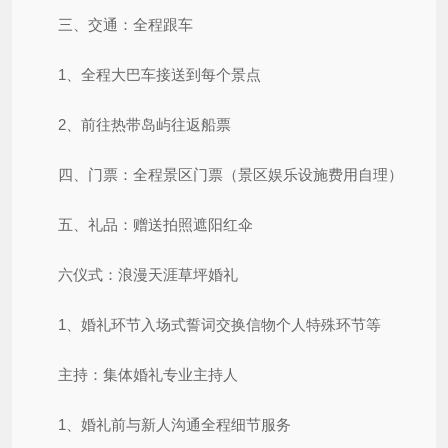
三、交通：全程跟车
1、全程大巴车接送到每个景点
2、前往热带岛屿往返船票
四、门票：全程景区门票（景区娱乐设施费用自理）
五、礼品：赠送拍照遮阳红伞
六仪式：浪漫天涯草坪婚礼
1、婚礼环节入场式誓词交换信物个人特殊环节等
主持：集体婚礼专业主持人
1、婚礼前与新人沟通全程细节服务