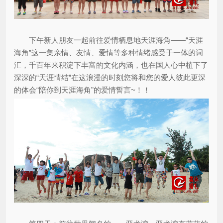
下午新人朋友一起前往爱情栖息地天涯海角——“天涯
海角”这一集亲情、友情、爱情等多种情绪感受于一体的词
汇，千百年来积淀下丰富的文化内涵，也在国人心中植下了
深深的“天涯情结”在这浪漫的时刻您将和您的爱人彼此更深
的体会“陪你到天涯海角”的爱情誓言~！！