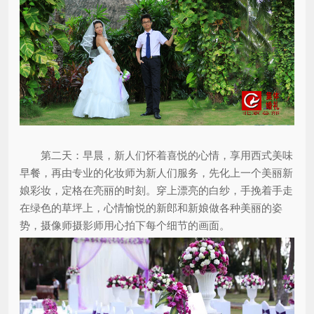
第二天：早晨，新人们怀着喜悦的心情，享用西式美味
早餐，再由专业的化妆师为新人们服务，先化上一个美丽新
娘彩妆，定格在亮丽的时刻。穿上漂亮的白纱，手挽着手走
在绿色的草坪上，心情愉悦的新郎和新娘做各种美丽的姿
势，摄像师摄影师用心拍下每个细节的画面。