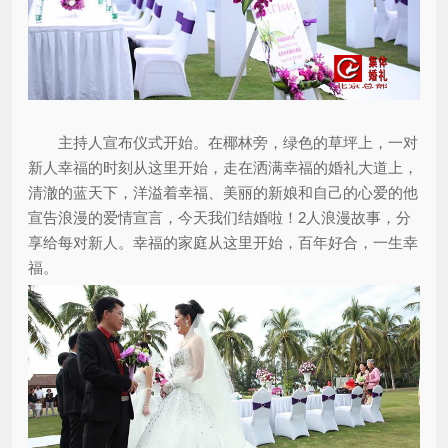
主持人宣布仪式开始。在椰林旁，绿色的草坪上，一对
新人幸福的时刻从这里开始，走在洒满幸福的婚礼大道上，
清澈的蓝天下，洋溢着幸福、美丽的新娘和自己的心爱的他
宣告浪漫的爱情宣言，今天我们结婚啦！2人浪漫故事，分
享给每对新人。幸福的家庭从这里开始，百年好合，一生幸
福。