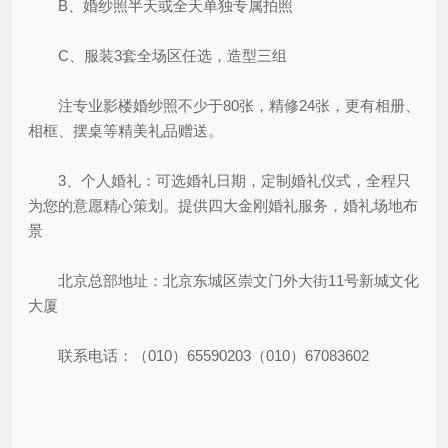
B、婚纱照半天或全天单独专属拍照
C、服装3套全场区任选，造型三组
注专业影楼婚纱照不少于80张，精修24张，更有相册、
相框、摆桌等精美礼品赠送。
3、个人婚礼：可选婚礼日期，定制婚礼仪式，全程只
为您的意愿精心策划。提供四大金刚婚礼服务，婚礼场地布
景
北京总部地址：北京东城区崇文门外大街11号新城文化
大厦
联系电话：（010）65590203（010）67083602