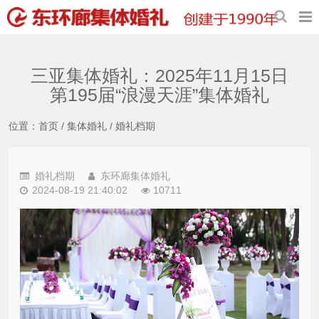
三亚集体婚礼：2025年11月15日
第195届“浪漫天涯”集体婚礼
位置：
首页
/
集体婚礼
/
婚礼档期
婚礼档期
东环廊集体婚礼
2024-08-19 21:40:02
10711