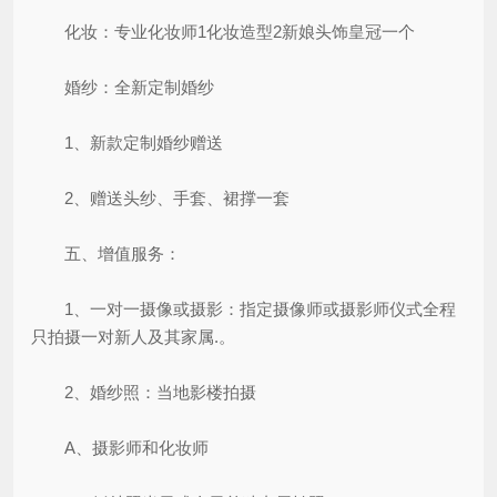
化妆：专业化妆师1化妆造型2新娘头饰皇冠一个
婚纱：全新定制婚纱
1、新款定制婚纱赠送
2、赠送头纱、手套、裙撑一套
五、增值服务：
1、一对一摄像或摄影：指定摄像师或摄影师仪式全程
只拍摄一对新人及其家属.。
2、婚纱照：当地影楼拍摄
A、摄影师和化妆师