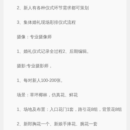
2、新人有各种仪式环节需求都可策划
3、集体婚礼现场彩排仪式流程
摄像：专业摄像师
1、婚礼仪式记录全过程2、后期编辑。
摄影:专业摄影师，
1、每对新人100-200张。
场景：草坪椰林，仿真花、鲜花
1、场地及布置：入口花门1套，路引花8组，背景花8组
2、新郎胸花一个、新娘手捧花、腕花一套