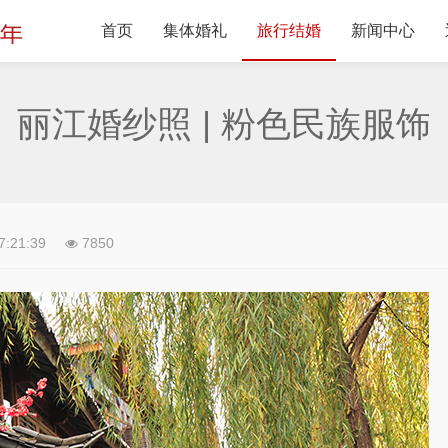
首页
集体婚礼
旅行结婚
新闻中心
丽江婚纱照 | 粉色民族服饰
7:21:39
7850