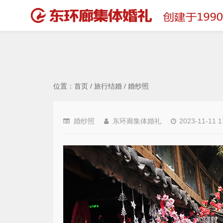
位置：
首页
/
旅行结婚
/
婚纱照
婚纱照
东环廊集体婚礼
2023-11-11 1